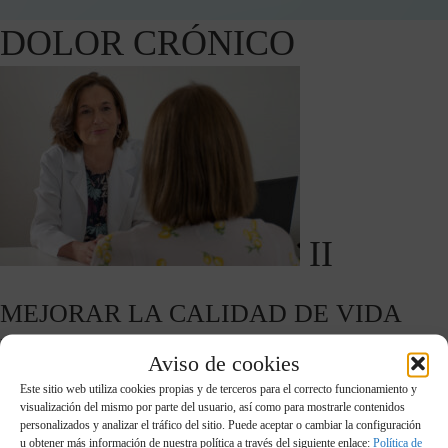
DOLOR CRÓNICO
II
MEJORAR LA CALIDAD DE VIDA
DEL PACIENTE CON DOLOR
Aviso de cookies
CRÓNICO
Este sitio web utiliza cookies propias y de terceros para el correcto funcionamiento y
visualización del mismo por parte del usuario, así como para mostrarle contenidos
personalizados y analizar el tráfico del sitio. Puede aceptar o cambiar la configuración
Establecer unas sencillas pautas para que el dolor no sea un
u obtener más información de nuestra política a través del siguiente enlace:
Política de