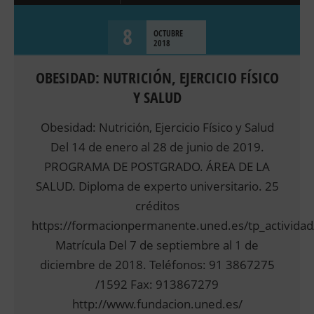
PSICOLOGÍA CLÍNICA
8
OCTUBRE
2018
OBESIDAD: NUTRICIÓN, EJERCICIO FÍSICO
Y SALUD
Obesidad: Nutrición, Ejercicio Físico y Salud
Del 14 de enero al 28 de junio de 2019.
PROGRAMA DE POSTGRADO. ÁREA DE LA
SALUD. Diploma de experto universitario. 25
créditos
https://formacionpermanente.uned.es/tp_activida
Matrícula Del 7 de septiembre al 1 de
diciembre de 2018. Teléfonos: 91 3867275
/1592 Fax: 913867279
http://www.fundacion.uned.es/