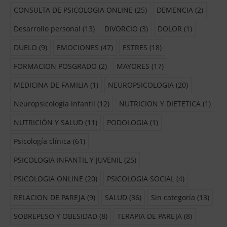
CONSULTA DE PSICOLOGIA ONLINE
(25)
DEMENCIA
(2)
Desarrollo personal
(13)
DIVORCIO
(3)
DOLOR
(1)
DUELO
(9)
EMOCIONES
(47)
ESTRES
(18)
FORMACION POSGRADO
(2)
MAYORES
(17)
MEDICINA DE FAMILIA
(1)
NEUROPSICOLOGIA
(20)
Neuropsicología infantil
(12)
NUTRICION Y DIETETICA
(1)
NUTRICIÓN Y SALUD
(11)
PODOLOGIA
(1)
Psicología clínica
(61)
PSICOLOGIA INFANTIL Y JUVENIL
(25)
PSICOLOGIA ONLINE
(20)
PSICOLOGIA SOCIAL
(4)
RELACION DE PAREJA
(9)
SALUD
(36)
Sin categoría
(13)
SOBREPESO Y OBESIDAD
(8)
TERAPIA DE PAREJA
(8)