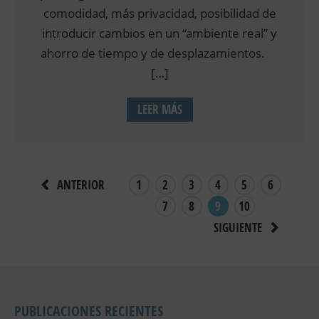
comodidad, más privacidad, posibilidad de
introducir cambios en un “ambiente real” y
ahorro de tiempo y de desplazamientos.
[…]
LEER MÁS
1
2
3
4
5
6
ANTERIOR
7
8
9
10
SIGUIENTE
PUBLICACIONES RECIENTES