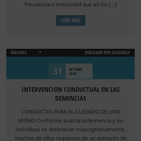
frecuencia e intensidad que en los […]
LEER MÁS
MAYORES
PUBLICADO POR
OLIVIADELP
NEUROPSICOLOGIA
31
OCTUBRE
2018
INTERVENCION CONDUCTUAL EN LAS
DEMENCIAS
CONDUCTAS PARA EL CUIDADO DE UNO
MISMO Conforme avanza la demencia y los
individuos se deterioran mascognitivamente,
muchos de ellos requieren de un aumento de