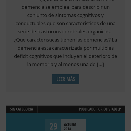
demencia se emplea para describir un
conjunto de sintomas cognitivos y
conductuales que son caracteristicos de una
serie de trastornos cerebrales organicos.
¿Que caracteristicas tienen las demencias? La
demencia esta caracterizada por multiples
deficit cognitivos que incluyen el deterioro de
la memoria y al menos una de […]
LEER MÁS
SIN CATEGORÍA
PUBLICADO POR
OLIVIADELP
29
OCTUBRE
2018