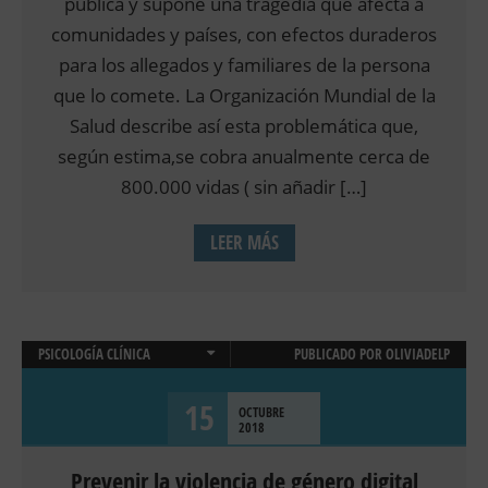
pública y supone una tragedia que afecta a
comunidades y países, con efectos duraderos
para los allegados y familiares de la persona
que lo comete. La Organización Mundial de la
Salud describe así esta problemática que,
según estima,se cobra anualmente cerca de
800.000 vidas ( sin añadir […]
LEER MÁS
PSICOLOGÍA CLÍNICA
PUBLICADO POR
OLIVIADELP
PSICOLOGIA INFANTIL Y JUVENIL
15
OCTUBRE
2018
Prevenir la violencia de género digital