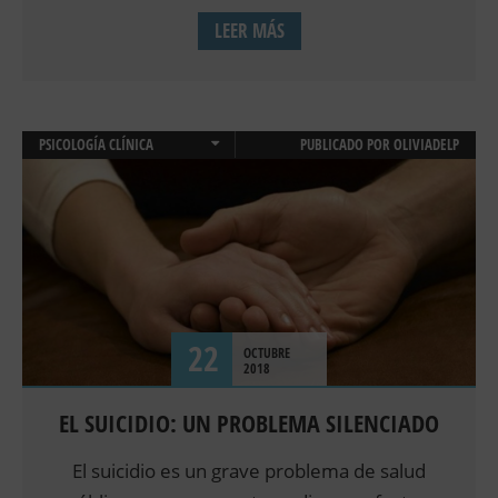
LEER MÁS
PSICOLOGÍA CLÍNICA
PUBLICADO POR
OLIVIADELP
PSICOLOGIA INFANTIL Y JUVENIL
22
OCTUBRE
2018
EL SUICIDIO: UN PROBLEMA SILENCIADO
El suicidio es un grave problema de salud