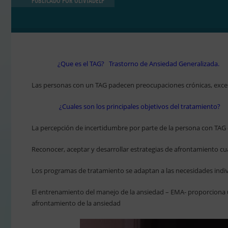
PUBLICADO POR
OLIVIADELP
¿Que es el TAG? Trastorno de Ansiedad Generalizada.
Las personas con un TAG padecen preocupaciones crónicas, excesiva
¿Cuales son los principales objetivos del tratamiento?
La percepción de incertidumbre por parte de la persona con TAG
Reconocer, aceptar y desarrollar estrategias de afrontamiento c
Los programas de tratamiento se adaptan a las necesidades indiv
El entrenamiento del manejo de la ansiedad – EMA- proporciona u
afrontamiento de la ansiedad