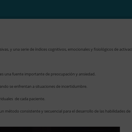
s, y una serie de índices cognitivos, emocionales y fisiológicos de activac
 es una fuente importante de preocupación y ansiedad.
uando se enfrentan a situaciones de incertidumbre.
iduales de cada paciente.
n método consistente y secuencial para el desarrollo de las habilidades de