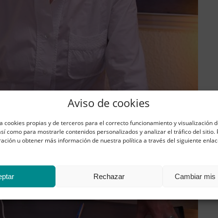
Aviso de cookies
iza cookies propias y de terceros para el correcto funcionamiento y visualización
así como para mostrarle contenidos personalizados y analizar el tráfico del sitio
ración u obtener más información de nuestra política a través del siguiente enla
eptar
Rechazar
Cambiar mis 