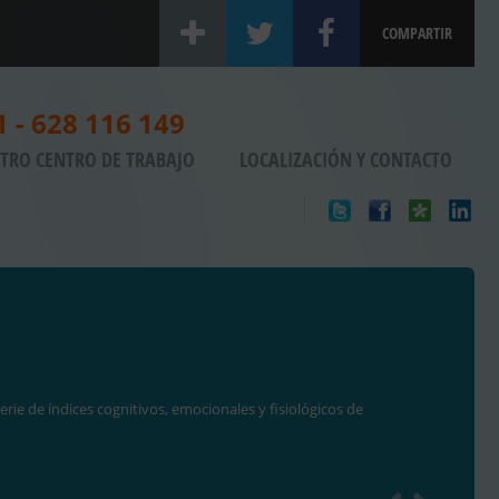
COMPARTIR
1 - 628 116 149
TRO CENTRO DE TRABAJO
LOCALIZACIÓN Y CONTACTO
de índices cognitivos, emocionales y fisiológicos de
A
PS