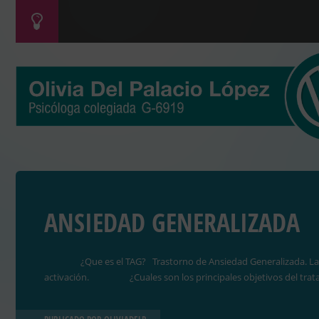
ANSIEDAD GENERALIZADA
¿Que es el TAG? Trastorno de Ansiedad Generalizada. Las perso
activación. ¿Cuales son los principales objetivos del trata