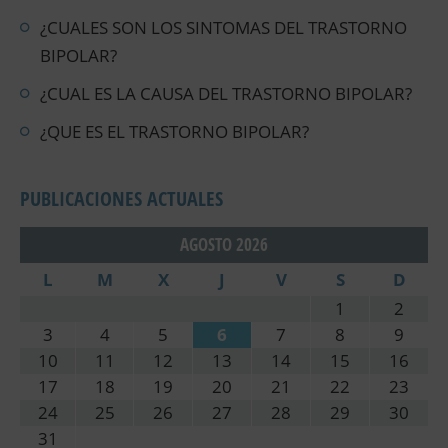
¿CUALES SON LOS SINTOMAS DEL TRASTORNO
BIPOLAR?
¿CUAL ES LA CAUSA DEL TRASTORNO BIPOLAR?
¿QUE ES EL TRASTORNO BIPOLAR?
PUBLICACIONES ACTUALES
AGOSTO 2026
L
M
X
J
V
S
D
1
2
3
4
5
6
7
8
9
10
11
12
13
14
15
16
17
18
19
20
21
22
23
24
25
26
27
28
29
30
31