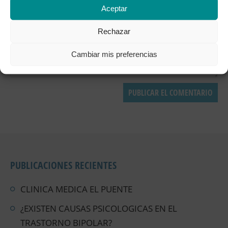
Aceptar
Rechazar
Cambiar mis preferencias
PUBLICACIONES RECIENTES
CLINICA MEDICA EL PUENTE
¿EXISTEN CAUSAS PSICOLOGICAS EN EL
TRASTORNO BIPOLAR?