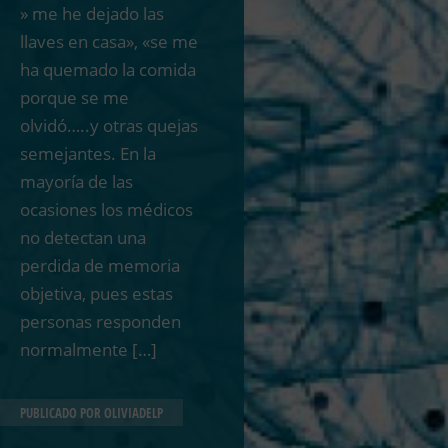
» me he dejado las
llaves en casa», «se me
ha quemado la comida
porque se me
olvidó…..y otras quejas
semejantes. En la
mayoría de las
ocasiones los médicos
no detectan una
perdida de memoria
objetiva, pues estas
personas responden
normalmente […]
PUBLICADO POR
OLIVIADELP