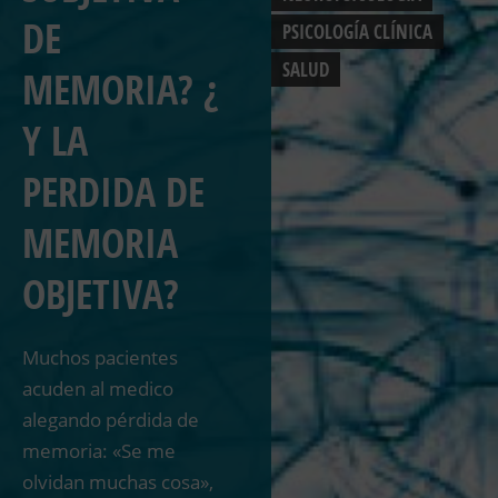
DE
PSICOLOGÍA CLÍNICA
SALUD
MEMORIA? ¿
Y LA
PERDIDA DE
MEMORIA
OBJETIVA?
Muchos pacientes
acuden al medico
alegando pérdida de
memoria: «Se me
olvidan muchas cosa»,