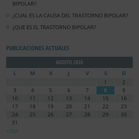
BIPOLAR?
¿CUAL ES LA CAUSA DEL TRASTORNO BIPOLAR?
¿QUE ES EL TRASTORNO BIPOLAR?
PUBLICACIONES ACTUALES
AGOSTO 2026
L
M
X
J
V
S
D
1
2
3
4
5
6
7
8
9
10
11
12
13
14
15
16
17
18
19
20
21
22
23
24
25
26
27
28
29
30
31
« Oct