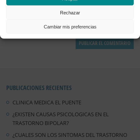
Rechazar
Cambiar mis preferencias
PUBLICACIONES RECIENTES
CLINICA MEDICA EL PUENTE
¿EXISTEN CAUSAS PSICOLOGICAS EN EL
TRASTORNO BIPOLAR?
¿CUALES SON LOS SINTOMAS DEL TRASTORNO