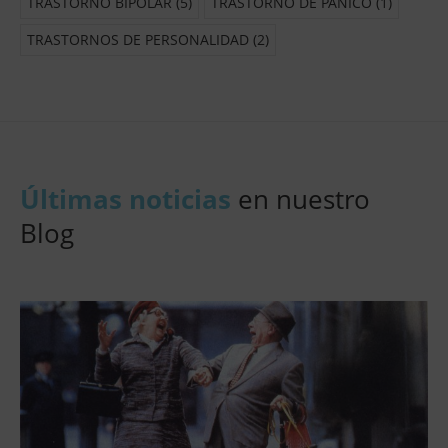
TRASTORNO BIPOLAR
(5)
TRASTORNO DE PANICO
(1)
TRASTORNOS DE PERSONALIDAD
(2)
Últimas noticias
en nuestro
Blog