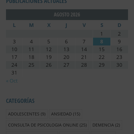
PUBLICACIONES ACTUALES
AGOSTO 2026
L
M
X
J
V
S
D
1
2
3
4
5
6
7
8
9
10
11
12
13
14
15
16
17
18
19
20
21
22
23
24
25
26
27
28
29
30
31
« Oct
CATEGORÍAS
ADOLESCENTES
(9)
ANSIEDAD
(15)
CONSULTA DE PSICOLOGIA ONLINE
(25)
DEMENCIA
(2)