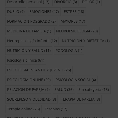
Desarrollo personal
(13)
DIVORCIO
(3)
DOLOR
(1)
DUELO
(9)
EMOCIONES
(47)
ESTRES
(18)
FORMACION POSGRADO
(2)
MAYORES
(17)
MEDICINA DE FAMILIA
(1)
NEUROPSICOLOGIA
(20)
Neuropsicología infantil
(12)
NUTRICION Y DIETETICA
(1)
NUTRICIÓN Y SALUD
(11)
PODOLOGIA
(1)
Psicología clínica
(61)
PSICOLOGIA INFANTIL Y JUVENIL
(25)
PSICOLOGIA ONLINE
(20)
PSICOLOGIA SOCIAL
(4)
RELACION DE PAREJA
(9)
SALUD
(36)
Sin categoría
(13)
SOBREPESO Y OBESIDAD
(8)
TERAPIA DE PAREJA
(8)
Terapia online
(25)
Terapias
(17)