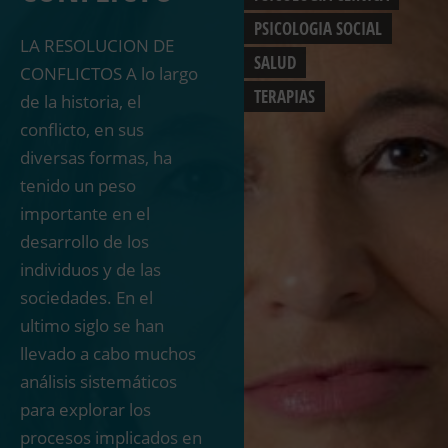
PSICOLOGIA SOCIAL
LA RESOLUCION DE
SALUD
CONFLICTOS A lo largo
TERAPIAS
de la historia, el
conflicto, en sus
diversas formas, ha
tenido un peso
importante en el
desarrollo de los
individuos y de las
sociedades. En el
ultimo siglo se han
llevado a cabo muchos
análisis sistemáticos
para explorar los
procesos implicados en