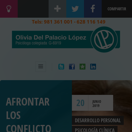
COMPARTIR
Tels: 981 361 001 - 628 116 149
AFRONTAR
20
JUNIO
2019
LOS
DESARROLLO PERSONAL
CONFLICTO
PSICOLOGÍA CLÍNICA