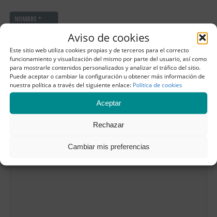
NOMBRE
*
Aviso de cookies
Este sitio web utiliza cookies propias y de terceros para el correcto
CORREO
funcionamiento y visualización del mismo por parte del usuario, así como
ELECTRÓNICO
*
para mostrarle contenidos personalizados y analizar el tráfico del sitio.
Puede aceptar o cambiar la configuración u obtener más información de
nuestra política a través del siguiente enlace:
Política de cookies
Aceptar
WEB
Rechazar
COMENTARIO
*
Cambiar mis preferencias