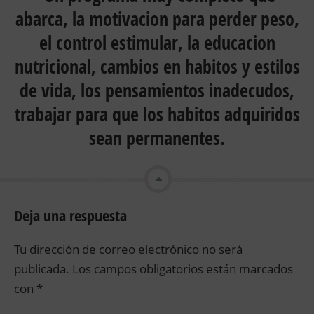
abarca, la motivacion para perder peso,
el control estimular, la educacion
nutricional, cambios en habitos y estilos
de vida, los pensamientos inadecudos,
trabajar para que los habitos adquiridos
sean permanentes.
Deja una respuesta
Tu dirección de correo electrónico no será
publicada.
Los campos obligatorios están marcados
con
*