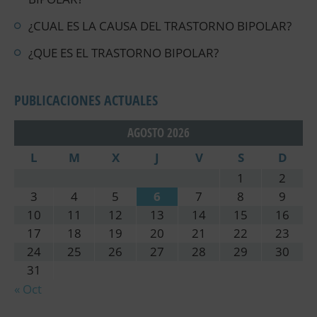
¿CUAL ES LA CAUSA DEL TRASTORNO BIPOLAR?
¿QUE ES EL TRASTORNO BIPOLAR?
PUBLICACIONES ACTUALES
AGOSTO 2026
L
M
X
J
V
S
D
1
2
3
4
5
6
7
8
9
10
11
12
13
14
15
16
17
18
19
20
21
22
23
24
25
26
27
28
29
30
31
« Oct