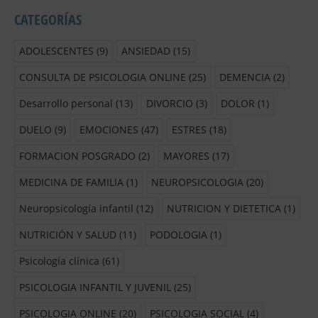
CATEGORÍAS
ADOLESCENTES
(9)
ANSIEDAD
(15)
CONSULTA DE PSICOLOGIA ONLINE
(25)
DEMENCIA
(2)
Desarrollo personal
(13)
DIVORCIO
(3)
DOLOR
(1)
DUELO
(9)
EMOCIONES
(47)
ESTRES
(18)
FORMACION POSGRADO
(2)
MAYORES
(17)
MEDICINA DE FAMILIA
(1)
NEUROPSICOLOGIA
(20)
Neuropsicología infantil
(12)
NUTRICION Y DIETETICA
(1)
NUTRICIÓN Y SALUD
(11)
PODOLOGIA
(1)
Psicología clínica
(61)
PSICOLOGIA INFANTIL Y JUVENIL
(25)
PSICOLOGIA ONLINE
(20)
PSICOLOGIA SOCIAL
(4)