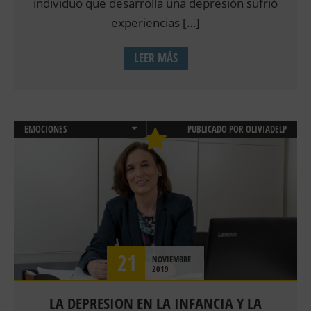
individuo que desarrolla una depresión sufrió
experiencias […]
LEER MÁS
EMOCIONES
PUBLICADO POR
OLIVIADELP
NEUROPSICOLOGÍA INFANTIL
PSICOLOGÍA CLÍNICA
PSICOLOGIA INFANTIL Y JUVENIL
21
NOVIEMBRE
2019
LA DEPRESION EN LA INFANCIA Y LA