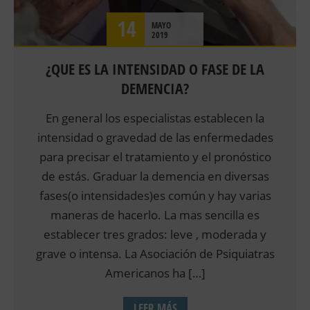
14
MAYO
2019
¿QUE ES LA INTENSIDAD O FASE DE LA
DEMENCIA?
En general los especialistas establecen la
intensidad o gravedad de las enfermedades
para precisar el tratamiento y el pronóstico
de estás. Graduar la demencia en diversas
fases(o intensidades)es común y hay varias
maneras de hacerlo. La mas sencilla es
establecer tres grados: leve , moderada y
grave o intensa. La Asociación de Psiquiatras
Americanos ha […]
LEER MÁS