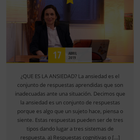
EMOCIONES
PSICOLOGÍA CLÍNICA
SALUD
17
ABRIL
2019
¿QUE ES LA ANSIEDAD? La ansiedad es el
conjunto de respuestas aprendidas que son
inadecuadas ante una situación. Decimos que
la ansiedad es un conjunto de respuestas
porque es algo que un sujeto hace, piensa o
siente. Estas respuestas pueden ser de tres
tipos dando lugar a tres sistemas de
respuesta. a) Respuestas cognitivas o […]