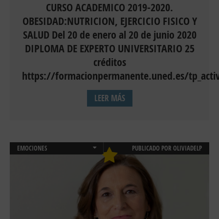
CURSO ACADEMICO 2019-2020.
OBESIDAD:NUTRICION, EJERCICIO FISICO Y
SALUD Del 20 de enero al 20 de junio 2020
DIPLOMA DE EXPERTO UNIVERSITARIO 25
créditos
https://formacionpermanente.uned.es/tp_activ
LEER MÁS
EMOCIONES
PUBLICADO POR
OLIVIADELP
NEUROPSICOLOGÍA INFANTIL
PSICOLOGÍA CLÍNICA
PSICOLOGIA INFANTIL Y JUVENIL
SALUD