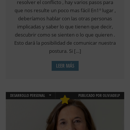
resolver el conflicto , hay varios pasos para
que nos resulte un poco mas fácil En1º lugar ,
deberíamos hablar con las otras personas
implicadas y saber lo que tienen que decir,
descubrir como se sienten o lo que quieren .
Esto dará la posibilidad de comunicar nuestra
postura. Si […]
LEER MÁS
DESARROLLO PERSONAL
PUBLICADO POR
OLIVIADELP
EMOCIONES
PSICOLOGÍA CLÍNICA
PSICOLOGIA SOCIAL
RELACION DE PAREJA