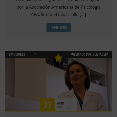
por la Asociación Americana de Psicología
APA, limita el desarrollo […]
LEER MÁS
EMOCIONES
PUBLICADO POR
OLIVIADELP
PSICOLOGÍA CLÍNICA
SALUD
23
ABRIL
2019