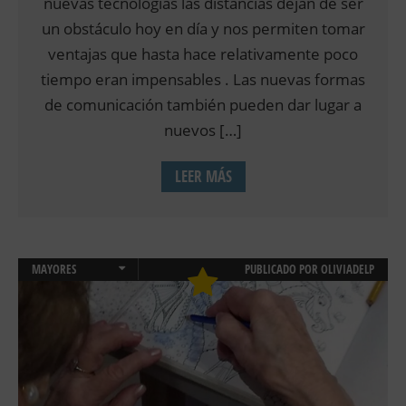
nuevas tecnologías las distancias dejan de ser
un obstáculo hoy en día y nos permiten tomar
ventajas que hasta hace relativamente poco
tiempo eran impensables . Las nuevas formas
de comunicación también pueden dar lugar a
nuevos […]
LEER MÁS
MAYORES
PUBLICADO POR
OLIVIADELP
NEUROPSICOLOGIA
PSICOLOGÍA CLÍNICA
SALUD