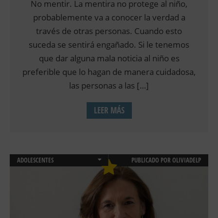
No mentir. La mentira no protege al niño,
probablemente va a conocer la verdad a
través de otras personas. Cuando esto
suceda se sentirá engañado. Si le tenemos
que dar alguna mala noticia al niño es
preferible que lo hagan de manera cuidadosa,
las personas a las […]
LEER MÁS
ADOLESCENTES
PUBLICADO POR
OLIVIADELP
CONSULTA DE PSICOLOGIA ONLINE
EMOCIONES
NEUROPSICOLOGÍA INFANTIL
PSICOLOGIA INFANTIL Y JUVENIL