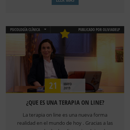
PSICOLOGÍA CLÍNICA
PUBLICADO POR
OLIVIADELP
TERAPIAS
21
MAYO
2019
¿QUE ES UNA TERAPIA ON LINE?
La terapia on line es una nueva forma
realidad en el mundo de hoy . Gracias a las