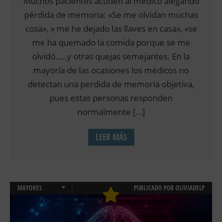
Muchos pacientes acuden al medico alegando
pérdida de memoria: «Se me olvidan muchas
cosa», » me he dejado las llaves en casa», «se
me ha quemado la comida porque se me
olvidó…..y otras quejas semejantes. En la
mayoría de las ocasiones los médicos no
detectan una perdida de memoria objetiva,
pues estas personas responden
normalmente […]
LEER MÁS
MAYORES
PUBLICADO POR
OLIVIADELP
NEUROPSICOLOGIA
SALUD