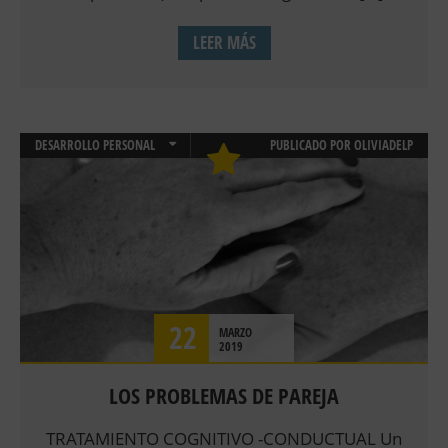
LEER MÁS
DESARROLLO PERSONAL
PUBLICADO POR
OLIVIADELP
EMOCIONES
RELACION DE PAREJA
TERAPIA DE PAREJA
TERAPIAS
22
MARZO
2019
LOS PROBLEMAS DE PAREJA
TRATAMIENTO COGNITIVO -CONDUCTUAL Un