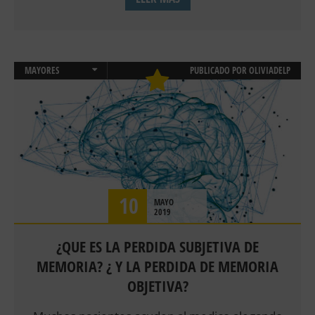
MAYORES
PUBLICADO POR
OLIVIADELP
NEUROPSICOLOGIA
PSICOLOGÍA CLÍNICA
SALUD
10
MAYO
2019
¿QUE ES LA PERDIDA SUBJETIVA DE
MEMORIA? ¿ Y LA PERDIDA DE MEMORIA
OBJETIVA?