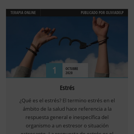
TERAPIA ONLINE
PUBLICADO POR
OLIVIADELP
1
OCTUBRE
2020
Estrés
¿Qué es el estrés? El termino estrés en el
ámbito de la salud hace referencia a la
respuesta general e inespecífica del
organismo a un estresor o situación
estresante. La respuesta de estrés es el