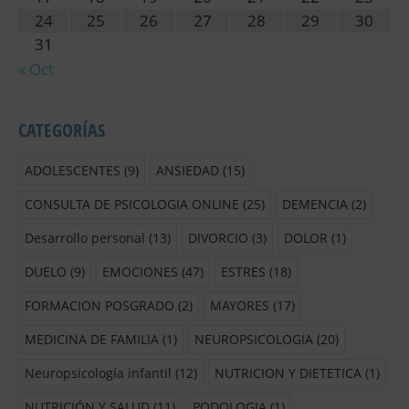
24
25
26
27
28
29
30
31
« Oct
CATEGORÍAS
ADOLESCENTES
(9)
ANSIEDAD
(15)
CONSULTA DE PSICOLOGIA ONLINE
(25)
DEMENCIA
(2)
Desarrollo personal
(13)
DIVORCIO
(3)
DOLOR
(1)
DUELO
(9)
EMOCIONES
(47)
ESTRES
(18)
FORMACION POSGRADO
(2)
MAYORES
(17)
MEDICINA DE FAMILIA
(1)
NEUROPSICOLOGIA
(20)
Neuropsicología infantil
(12)
NUTRICION Y DIETETICA
(1)
NUTRICIÓN Y SALUD
(11)
PODOLOGIA
(1)