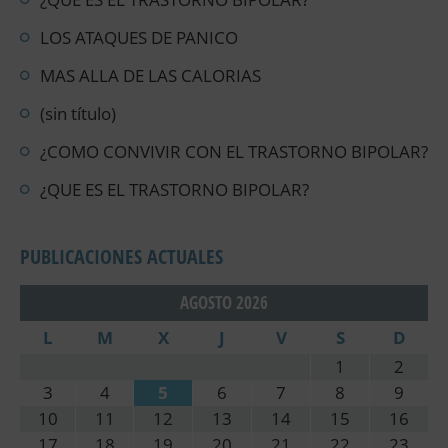
LOS ATAQUES DE PANICO
MAS ALLA DE LAS CALORIAS
(sin título)
¿COMO CONVIVIR CON EL TRASTORNO BIPOLAR?
¿QUE ES EL TRASTORNO BIPOLAR?
PUBLICACIONES ACTUALES
AGOSTO 2026
L
M
X
J
V
S
D
1
2
3
4
5
6
7
8
9
10
11
12
13
14
15
16
17
18
19
20
21
22
23