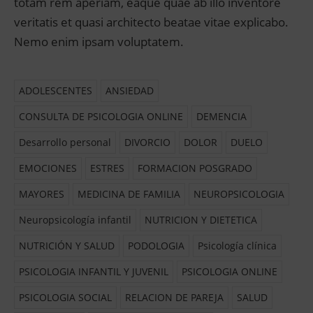
totam rem aperiam, eaque quae ab illo inventore
veritatis et quasi architecto beatae vitae explicabo.
Nemo enim ipsam voluptatem.
ADOLESCENTES
ANSIEDAD
CONSULTA DE PSICOLOGIA ONLINE
DEMENCIA
Desarrollo personal
DIVORCIO
DOLOR
DUELO
EMOCIONES
ESTRES
FORMACION POSGRADO
MAYORES
MEDICINA DE FAMILIA
NEUROPSICOLOGIA
Neuropsicología infantil
NUTRICION Y DIETETICA
NUTRICIÓN Y SALUD
PODOLOGIA
Psicología clínica
PSICOLOGIA INFANTIL Y JUVENIL
PSICOLOGIA ONLINE
PSICOLOGIA SOCIAL
RELACION DE PAREJA
SALUD