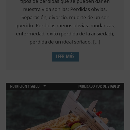
tipos de pérdidas que se pueden dar en
nuestra vida son las: Perdidas obvias.
Separación, divorcio, muerte de un ser
querido. Perdidas menos obvias: mudanzas,
enfermedad, éxito (perdida de la ansiedad),
perdida de un ideal soñado. […]
LEER MÁS
NUTRICIÓN Y SALUD
PUBLICADO POR
OLIVIADELP
TERAPIA ONLINE