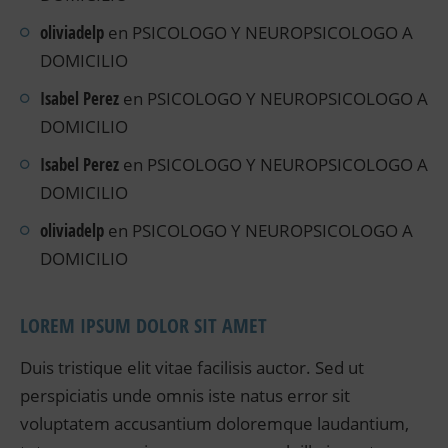
oliviadelp
en
PSICOLOGO Y NEUROPSICOLOGO A
DOMICILIO
Isabel Perez
en
PSICOLOGO Y NEUROPSICOLOGO A
DOMICILIO
Isabel Perez
en
PSICOLOGO Y NEUROPSICOLOGO A
DOMICILIO
oliviadelp
en
PSICOLOGO Y NEUROPSICOLOGO A
DOMICILIO
LOREM IPSUM DOLOR SIT AMET
Duis tristique elit vitae facilisis auctor. Sed ut
perspiciatis unde omnis iste natus error sit
voluptatem accusantium doloremque laudantium,