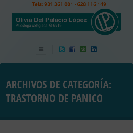
Tels: 981 361 001 - 628 116 149
ARCHIVOS DE CATEGORÍA:
TRASTORNO DE PANICO