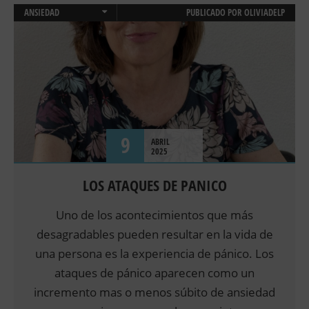
ANSIEDAD
PUBLICADO POR
OLIVIADELP
EMOCIONES
ESTRES
PSICOLOGIA ONLINE
SALUD
TRASTORNO DE PANICO
9
ABRIL
2025
LOS ATAQUES DE PANICO
Uno de los acontecimientos que más
desagradables pueden resultar en la vida de
una persona es la experiencia de pánico. Los
ataques de pánico aparecen como un
incremento mas o menos súbito de ansiedad